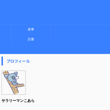
家事
読書
プロフィール
サラリーマンこあら