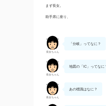
まず長女。
助手席に座り、
「分岐」ってなに？
長女ちゃん
地図の「IC」ってなに
長女ちゃん
あの標識はなに？
長女ちゃん