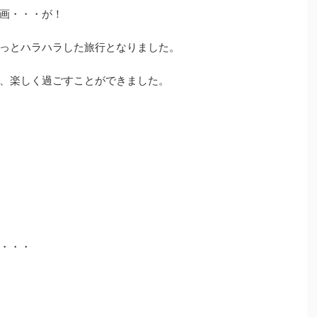
画・・・が！
っとハラハラした旅行となりました。
、楽しく過ごすことができました。
・・・