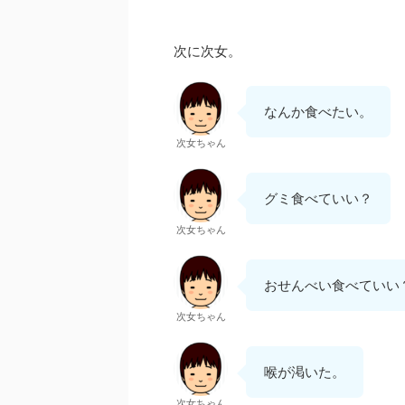
次に次女。
なんか食べたい。
次女ちゃん
グミ食べていい？
次女ちゃん
おせんべい食べていい
次女ちゃん
喉が渇いた。
次女ちゃん