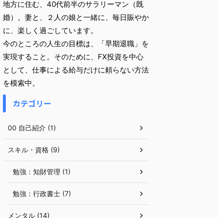
地方に住む、40代前半のサラリーマン（既
婚）。妻と、２人の娘と一緒に、毎日賑やか
に、楽しく過ごしています。
今のところの人生の目標は、「早期退職」を
実現すること。そのために、FX投資を中心
として、仕事による給与だけに頼らない方法
を模索中。
カテゴリー
00 自己紹介 (1)
スキル・資格 (9)
勉強：知財管理 (1)
勉強：行政書士 (7)
メンタル (14)