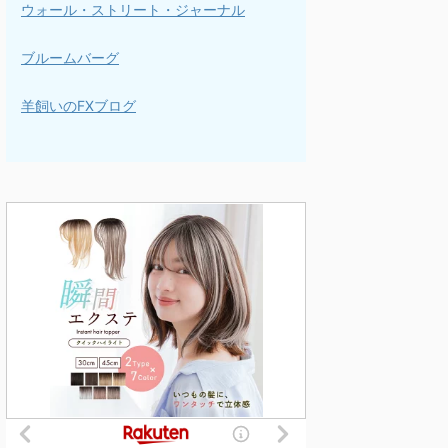
ウォール・ストリート・ジャーナル
ブルームバーグ
羊飼いのFXブログ