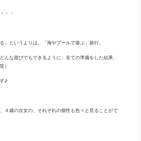
・・・
る」というよりは、「海やプールで遊ぶ」旅行。
どんな遊びでもできるように、全ての準備をした結果、
笑）
す♪
、４歳の次女の、それぞれの個性も色々と見ることがで