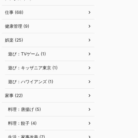
仕事 (68)
健康管理 (9)
娯楽 (25)
遊び：TVゲーム (1)
遊び：キッザニア東京 (1)
遊び：ハワイアンズ (1)
家事 (22)
料理：唐揚げ (5)
料理：餃子 (4)
生活：家事改善 (7)