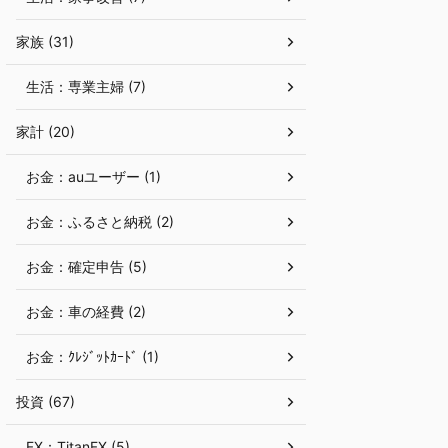
家族 (31)
生活：専業主婦 (7)
家計 (20)
お金：auユーザー (1)
お金：ふるさと納税 (2)
お金：確定申告 (5)
お金：車の経費 (2)
お金：ｸﾚｼﾞｯﾄｶｰﾄﾞ (1)
投資 (67)
FX：TitanFX (5)