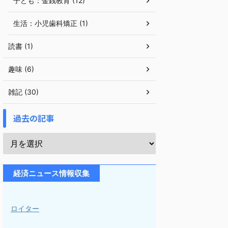
子ども：金銭教育 (12)
生活：小児歯科矯正 (1)
読書 (1)
趣味 (6)
雑記 (30)
過去の記事
経済ニュース情報収集
ロイター