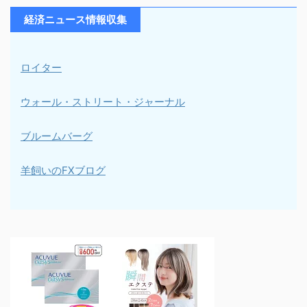
経済ニュース情報収集
ロイター
ウォール・ストリート・ジャーナル
ブルームバーグ
羊飼いのFXブログ