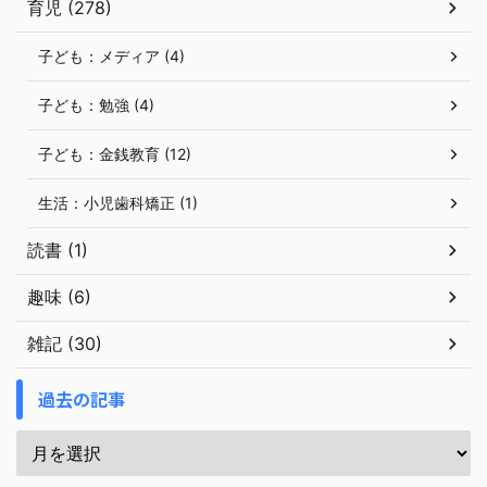
育児 (278)
子ども：メディア (4)
子ども：勉強 (4)
子ども：金銭教育 (12)
生活：小児歯科矯正 (1)
読書 (1)
趣味 (6)
雑記 (30)
過去の記事