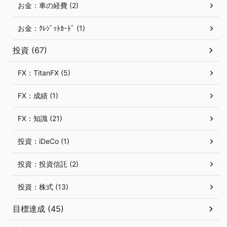
お金：車の経費 (2)
お金：ｸﾚｼﾞｯﾄｶｰﾄﾞ (1)
投資 (67)
FX：TitanFX (5)
FX：成績 (1)
FX：知識 (21)
投資：iDeCo (1)
投資：投資信託 (2)
投資：株式 (13)
目標達成 (45)