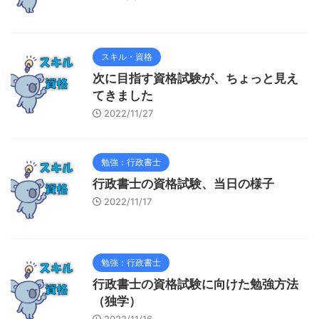
スキル・資格
次に目指す資格試験が、ちょっと見え
てきました
2022/11/27
勉強：行政書士
行政書士の資格試験、当日の様子
2022/11/17
勉強：行政書士
行政書士の資格試験に向けた勉強方法
（独学）