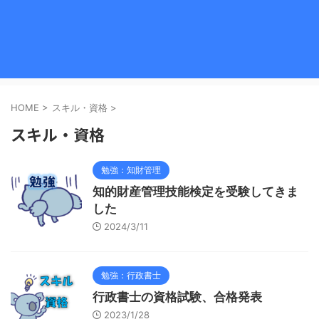
HOME
>
スキル・資格
>
スキル・資格
勉強：知財管理
知的財産管理技能検定を受験してきま
した
2024/3/11
勉強：行政書士
行政書士の資格試験、合格発表
2023/1/28