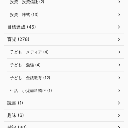
投資：投資信託 (2)
投資：株式 (13)
目標達成 (45)
育児 (278)
子ども：メディア (4)
子ども：勉強 (4)
子ども：金銭教育 (12)
生活：小児歯科矯正 (1)
読書 (1)
趣味 (6)
雑記 (30)