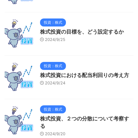
投資：株式
株式投資の目標を、どう設定するか
2024/9/25
投資：株式
株式投資における配当利回りの考え方
2024/9/24
投資：株式
株式投資、２つの分散について考察す
る
2024/9/20