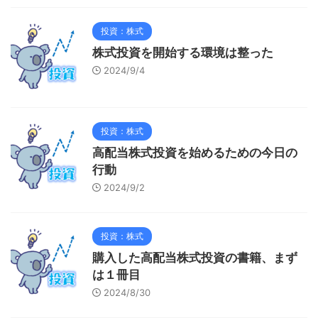
投資：株式
株式投資を開始する環境は整った
2024/9/4
投資：株式
高配当株式投資を始めるための今日の
行動
2024/9/2
投資：株式
購入した高配当株式投資の書籍、まず
は１冊目
2024/8/30