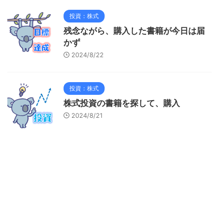
投資：株式
残念ながら、購入した書籍が今日は届
かず
2024/8/22
投資：株式
株式投資の書籍を探して、購入
2024/8/21