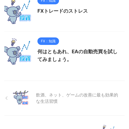
FX：知識
FXトレードのストレス
FX：知識
何はともあれ、EAの自動売買を試し
てみましょう。
飲酒、ネット、ゲームの改善に最も効果的
な生活習慣