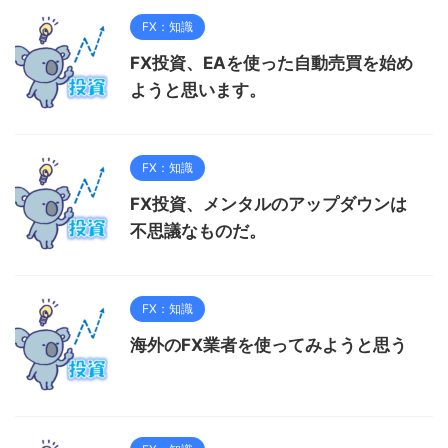
FX：知識
FX投資、EAを使った自動売買を始め
ようと思います。
FX：知識
FX投資、メンタルのアップダウンは
不思議なものだ。
FX：知識
海外のFX業者を使ってみようと思う