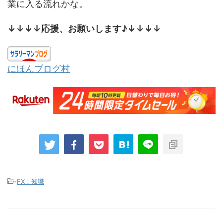
業に入る流れかな。
↓↓↓↓応援、お願いします♪↓↓↓↓
にほんブログ村
-
FX：知識