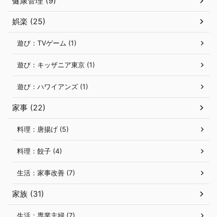
健康管理 (9)
娯楽 (25)
遊び：TVゲーム (1)
遊び：キッザニア東京 (1)
遊び：ハワイアンズ (1)
家事 (22)
料理：唐揚げ (5)
料理：餃子 (4)
生活：家事改善 (7)
家族 (31)
生活：専業主婦 (7)