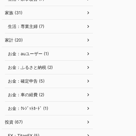
家族 (31)
生活：専業主婦 (7)
家計 (20)
お金：auユーザー (1)
お金：ふるさと納税 (2)
お金：確定申告 (5)
お金：車の経費 (2)
お金：ｸﾚｼﾞｯﾄｶｰﾄﾞ (1)
投資 (67)
FX：TitanFX (5)