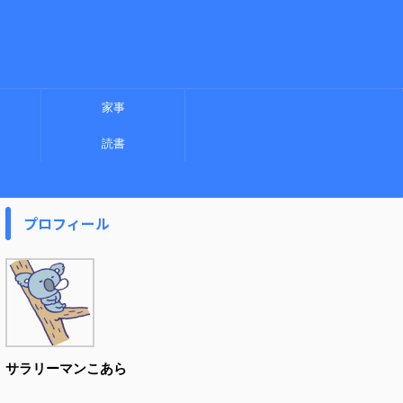
家事
読書
プロフィール
サラリーマンこあら