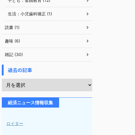
子ども：金銭教育 (12)
生活：小児歯科矯正 (1)
読書 (1)
趣味 (6)
雑記 (30)
過去の記事
経済ニュース情報収集
ロイター