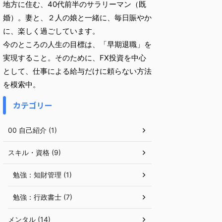
地方に住む、40代前半のサラリーマン（既
婚）。妻と、２人の娘と一緒に、毎日賑やか
に、楽しく過ごしています。
今のところの人生の目標は、「早期退職」を
実現すること。そのために、FX投資を中心
として、仕事による給与だけに頼らない方法
を模索中。
カテゴリー
00 自己紹介 (1)
スキル・資格 (9)
勉強：知財管理 (1)
勉強：行政書士 (7)
メンタル (14)