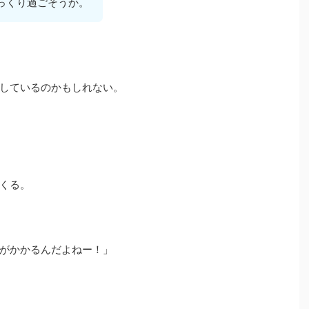
っくり過ごそうか。
しているのかもしれない。
くる。
がかかるんだよねー！」