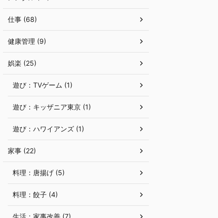
仕事 (68)
健康管理 (9)
娯楽 (25)
遊び：TVゲーム (1)
遊び：キッザニア東京 (1)
遊び：ハワイアンズ (1)
家事 (22)
料理：唐揚げ (5)
料理：餃子 (4)
生活：家事改善 (7)