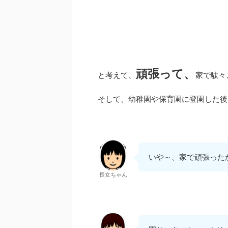
頑張って、
と考えて、
家で駄々
そして、幼稚園や保育園に登園した後
いや～、家で頑張った
長女ちゃん