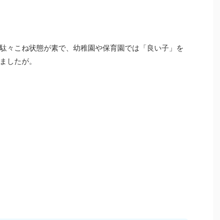
駄々こね状態が素で、幼稚園や保育園では「良い子」を
ましたが。