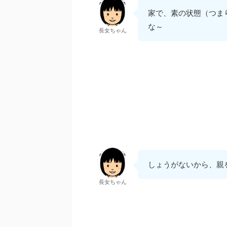
家で、素の状態（つま
な～
長女ちゃん
しょうがないから、親
長女ちゃん