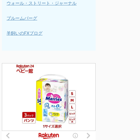
ウォール・ストリート・ジャーナル
ブルームバーグ
羊飼いのFXブログ