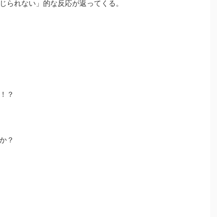
じられない」的な反応が返ってくる。
！？
か？