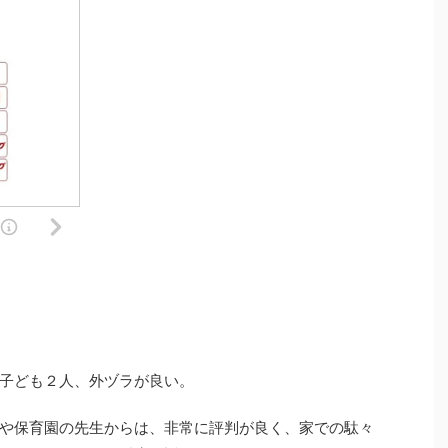
子ども２人、外ヅラが良い。
や保育園の先生からは、非常に評判が良く、家での駄々