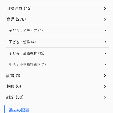
目標達成 (45)
育児 (278)
子ども：メディア (4)
子ども：勉強 (4)
子ども：金銭教育 (12)
生活：小児歯科矯正 (1)
読書 (1)
趣味 (6)
雑記 (30)
過去の記事