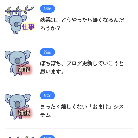
雑記
残業は、どうやったら無くなるんだ
ろうか？
雑記
ぼちぼち、ブログ更新していこうと
思います。
雑記
まったく嬉しくない「おまけ」シス
テム