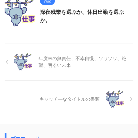
雑記
深夜残業を選ぶか、休日出勤を選ぶ
か。
年度末の無責任、不幸自慢、ソワソワ、絶
望、明るい未来
キャッチ―なタイトルの書類