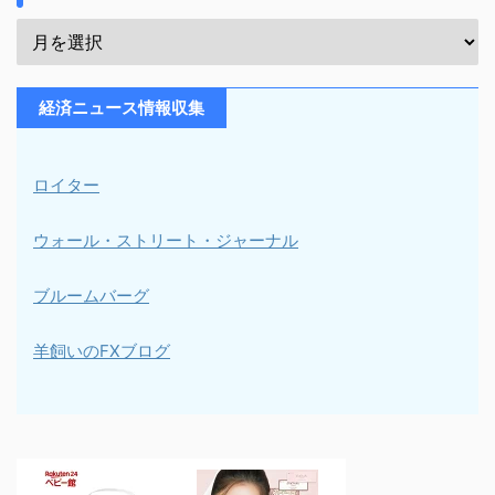
経済ニュース情報収集
ロイター
ウォール・ストリート・ジャーナル
ブルームバーグ
羊飼いのFXブログ