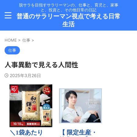
脱サラを目指すサラリーマンの、仕事と、育児と、家事
と、投資と、その他日常の日記
普通のサラリーマン視点で考える日常
生活
HOME
>
仕事
>
仕事
人事異動で見える人間性
2025年3月26日