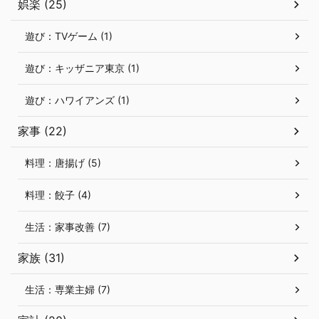
娯楽 (25)
遊び：TVゲーム (1)
遊び：キッザニア東京 (1)
遊び：ハワイアンズ (1)
家事 (22)
料理：唐揚げ (5)
料理：餃子 (4)
生活：家事改善 (7)
家族 (31)
生活：専業主婦 (7)