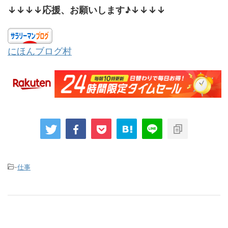
↓↓↓↓応援、お願いします♪↓↓↓↓
にほんブログ村
-
仕事