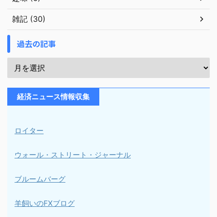
雑記 (30)
過去の記事
経済ニュース情報収集
ロイター
ウォール・ストリート・ジャーナル
ブルームバーグ
羊飼いのFXブログ