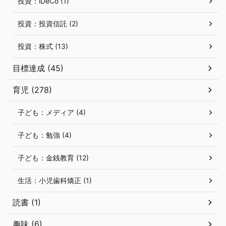
投資：iDeCo (1)
投資：投資信託 (2)
投資：株式 (13)
目標達成 (45)
育児 (278)
子ども：メディア (4)
子ども：勉強 (4)
子ども：金銭教育 (12)
生活：小児歯科矯正 (1)
読書 (1)
趣味 (6)