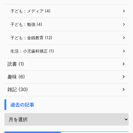
子ども：メディア (4)
子ども：勉強 (4)
子ども：金銭教育 (12)
生活：小児歯科矯正 (1)
読書 (1)
趣味 (6)
雑記 (30)
過去の記事