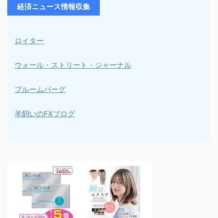
経済ニュース情報収集
ロイター
ウォール・ストリート・ジャーナル
ブルームバーグ
羊飼いのFXブログ