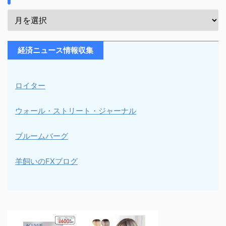
経済ニュース情報収集
ロイター
ウォール・ストリート・ジャーナル
ブルームバーグ
羊飼いのFXブログ