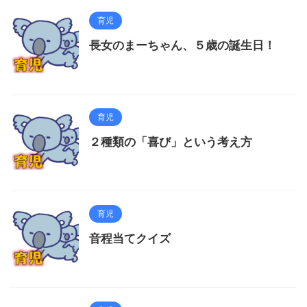
育児
長女のまーちゃん、５歳の誕生日！
育児
２種類の「喜び」という考え方
育児
音程当てクイズ