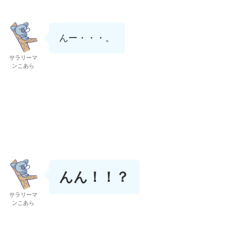
んー・・・。
サラリーマ
ンこあら
んん！！？
サラリーマ
ンこあら