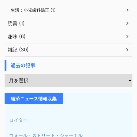
生活：小児歯科矯正 (1)
読書 (1)
趣味 (6)
雑記 (30)
過去の記事
経済ニュース情報収集
ロイター
ウォール・ストリート・ジャーナル