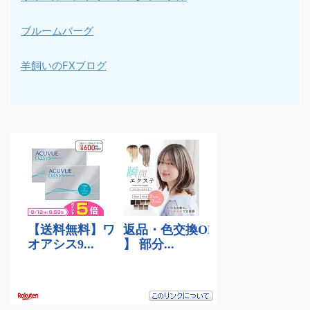
ブルームバーグ
羊飼いのFXブログ