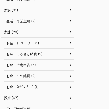
家族 (31)
生活：専業主婦 (7)
家計 (20)
お金：auユーザー (1)
お金：ふるさと納税 (2)
お金：確定申告 (5)
お金：車の経費 (2)
お金：ｸﾚｼﾞｯﾄｶｰﾄﾞ (1)
投資 (67)
FX：TitanFX (5)