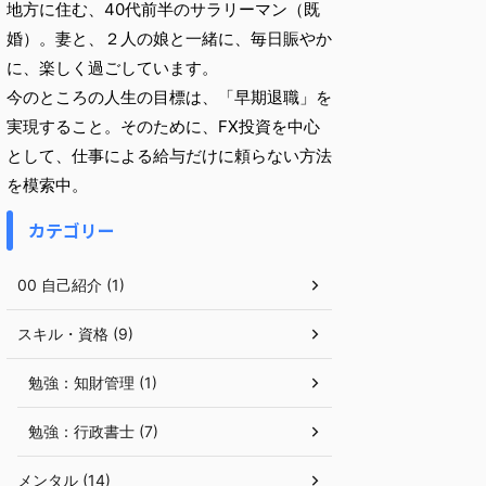
地方に住む、40代前半のサラリーマン（既
婚）。妻と、２人の娘と一緒に、毎日賑やか
に、楽しく過ごしています。
今のところの人生の目標は、「早期退職」を
実現すること。そのために、FX投資を中心
として、仕事による給与だけに頼らない方法
を模索中。
カテゴリー
00 自己紹介 (1)
スキル・資格 (9)
勉強：知財管理 (1)
勉強：行政書士 (7)
メンタル (14)