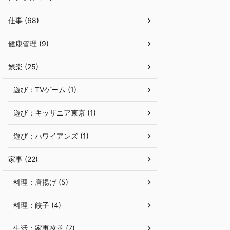
仕事 (68)
健康管理 (9)
娯楽 (25)
遊び：TVゲーム (1)
遊び：キッザニア東京 (1)
遊び：ハワイアンズ (1)
家事 (22)
料理：唐揚げ (5)
料理：餃子 (4)
生活：家事改善 (7)