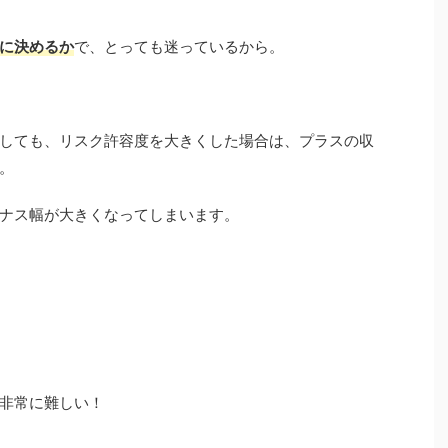
に決めるか
で、とっても迷っているから。
しても、リスク許容度
を大きくした場合は、プラスの収
。
ナス幅が大きくなってしまいます。
非常に難しい！