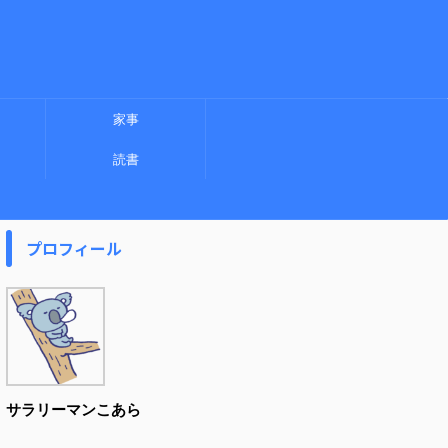
家事
読書
プロフィール
サラリーマンこあら