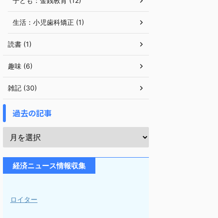
子ども：金銭教育 (12)
生活：小児歯科矯正 (1)
読書 (1)
趣味 (6)
雑記 (30)
過去の記事
経済ニュース情報収集
ロイター