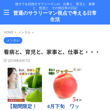
脱サラを目指すサラリーマンの、仕事と、育児と、家事
と、投資と、その他日常の日記
普通のサラリーマン視点で考える日常
生活
HOME
>
メンタル
>
メンタル
看病と、育児と、家事と、仕事と・・・
2019年9月7日