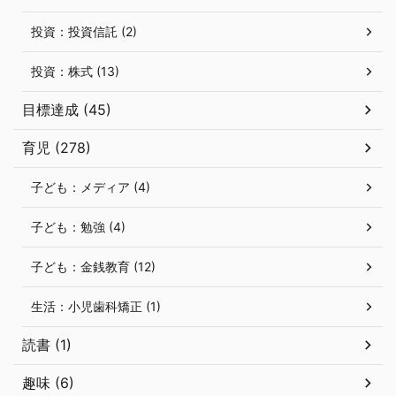
投資：投資信託 (2)
投資：株式 (13)
目標達成 (45)
育児 (278)
子ども：メディア (4)
子ども：勉強 (4)
子ども：金銭教育 (12)
生活：小児歯科矯正 (1)
読書 (1)
趣味 (6)