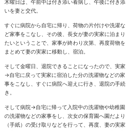
木曜日は、午前中は付き添い看病し、午後に付き添
いを妻と交代。
すぐに病院から自宅に帰り、荷物の片付けや洗濯な
ど家事をこなし、その後、長女が妻の実家に泊まり
たいということで、家事が終わり次第、再度荷物を
まとめて妻の実家に移動し、宿泊。
そして金曜日、退院できることになったので、実家
→自宅に戻って実家に宿泊した分の洗濯物などの家
事をこなし、すぐに病院へ迎えに行き、退院の手続
き。
そして病院→自宅に帰って入院中の洗濯物や幼稚園
の洗濯物などの家事をし、次女の保育園へ園だより
（手紙）の受け取りなどを行って、再度、妻の実家