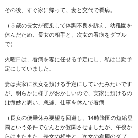
その後、すぐ家に帰って、妻と交代で看病。
（５歳の長女が便乗して体調不良を訴え、幼稚園を
休んだため、長女の相手と、次女の看病をダブル
で）
火曜日は、看病を妻に任せる予定にし、私は出勤予
定にしていました。
妻は実家に次女を預ける予定にしていたみたいです
が、明らかに様子がおかしいので、実家に預けるの
は微妙と思い、急遽、仕事を休んで看病。
（長女の便乗休み要望を回避し、14時降園の短縮登
園という条件でなんとか登園させましたが、午後か
らはまたまた、長女の相手と、次女の看病のダブ