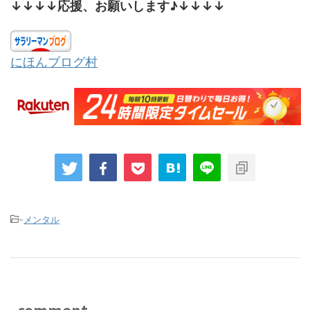
↓↓↓↓応援、お願いします♪↓↓↓↓
にほんブログ村
-
メンタル
comment