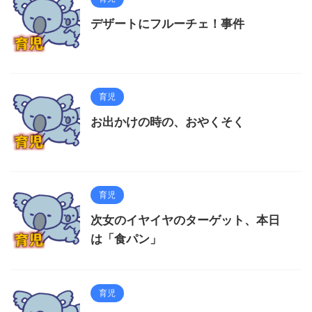
デザートにフルーチェ！事件
育児
お出かけの時の、おやくそく
育児
次女のイヤイヤのターゲット、本日
は「食パン」
育児