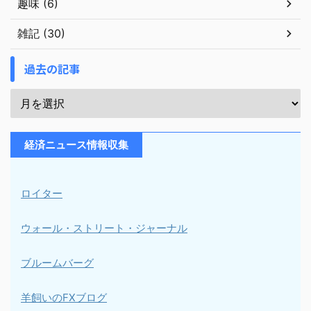
趣味 (6)
雑記 (30)
過去の記事
経済ニュース情報収集
ロイター
ウォール・ストリート・ジャーナル
ブルームバーグ
羊飼いのFXブログ