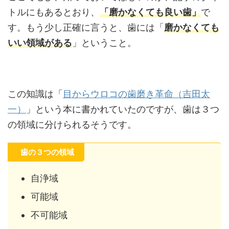
トルにもあるとおり、
「磨かなくても良い歯」
で
す。もう少し正確に言うと、歯には「
磨かなくても
いい領域がある
」ということ。
この知識は「
目からウロコの歯磨き革命（吉田太
一）
」という本に書かれていたのですが、歯は３つ
の領域に分けられるそうです。
歯の３つの領域
自浄域
可能域
不可能域