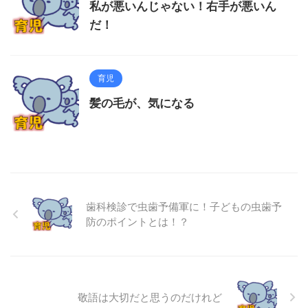
私が悪いんじゃない！右手が悪いん
だ！
育児
髪の毛が、気になる
歯科検診で虫歯予備軍に！子どもの虫歯予
防のポイントとは！？
敬語は大切だと思うのだけれど