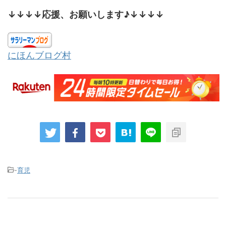
↓↓↓↓応援、お願いします♪↓↓↓↓
にほんブログ村
-
育児