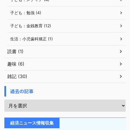
子ども：勉強 (4)
子ども：金銭教育 (12)
生活：小児歯科矯正 (1)
読書 (1)
趣味 (6)
雑記 (30)
過去の記事
経済ニュース情報収集