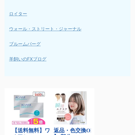
ロイター
ウォール・ストリート・ジャーナル
ブルームバーグ
羊飼いのFXブログ