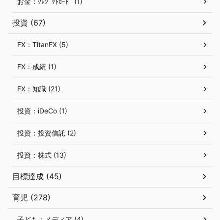
お金：ｸﾚｼﾞｯﾄｶｰﾄﾞ (1)
投資 (67)
FX：TitanFX (5)
FX：成績 (1)
FX：知識 (21)
投資：iDeCo (1)
投資：投資信託 (2)
投資：株式 (13)
目標達成 (45)
育児 (278)
子ども：メディア (4)