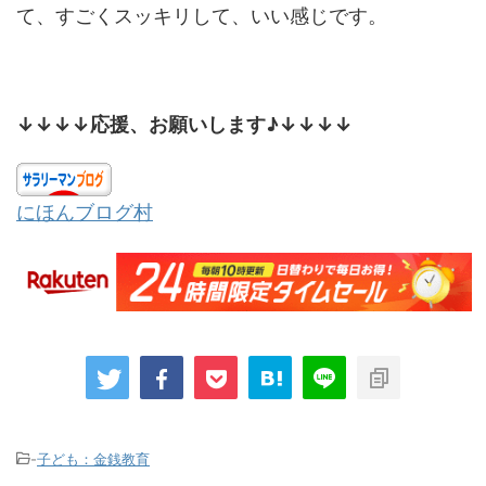
て、すごくスッキリして、いい感じです。
↓↓↓↓応援、お願いします♪↓↓↓↓
にほんブログ村
-
子ども：金銭教育