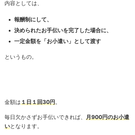
内容としては、
報酬制にして、
決められたお手伝いを完了した場合に、
一定金額を「お小遣い」として渡す
というもの。
金額は
１日１回30円
。
毎日欠かさずお手伝いできれば、
月900円のお小遣
い
となります。