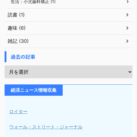
生活：小児歯科矯正 (1)
読書 (1)
趣味 (6)
雑記 (30)
過去の記事
経済ニュース情報収集
ロイター
ウォール・ストリート・ジャーナル