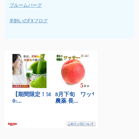
ブルームバーグ
羊飼いのFXブログ