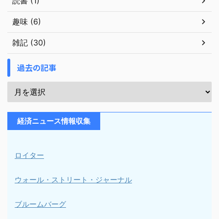
読書 (1)
趣味 (6)
雑記 (30)
過去の記事
経済ニュース情報収集
ロイター
ウォール・ストリート・ジャーナル
ブルームバーグ