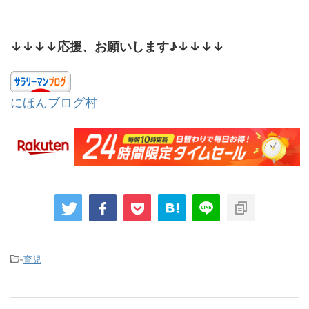
↓↓↓↓応援、お願いします♪↓↓↓↓
にほんブログ村
-
育児