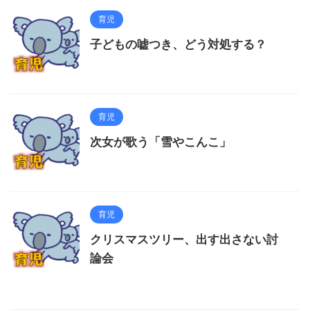
育児
子どもの嘘つき、どう対処する？
育児
次女が歌う「雪やこんこ」
育児
クリスマスツリー、出す出さない討
論会