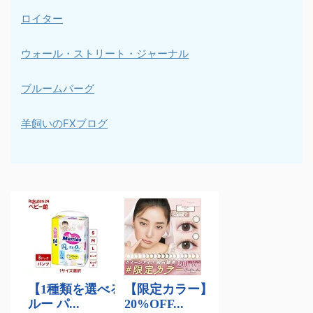
ロイター
ウォール・ストリート・ジャーナル
ブルームバーグ
羊飼いのFXブログ