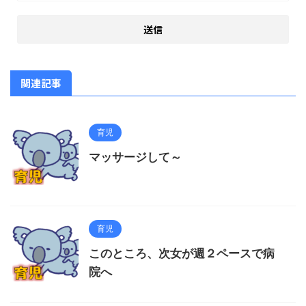
関連記事
育児
マッサージして～
育児
このところ、次女が週２ペースで病
院へ