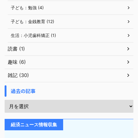
子ども：勉強 (4)
子ども：金銭教育 (12)
生活：小児歯科矯正 (1)
読書 (1)
趣味 (6)
雑記 (30)
過去の記事
経済ニュース情報収集