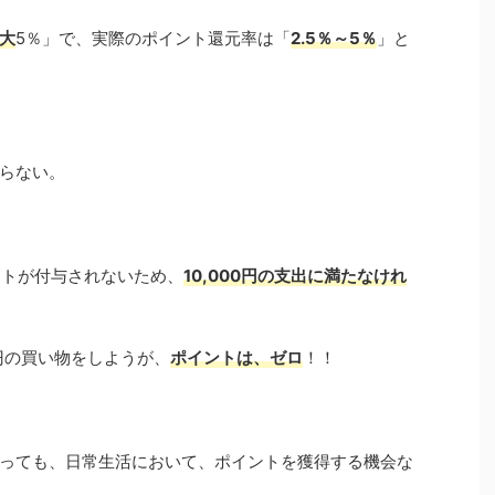
大
5％」で、実際のポイント還元率は「
2.5％～5％
」と
らない。
イントが付与されないため、
10,000円の支出に満たなけれ
00円の買い物をしようが、
ポイントは、ゼロ
！！
っても、日常生活において、ポイントを獲得する機会な