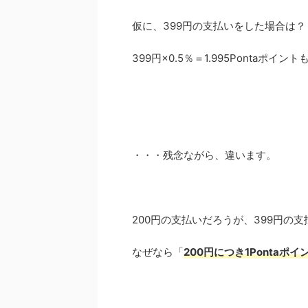
仮に、399円の支払いをした場合は？
399円×0.5％＝1.995Pontaポイン
・・・残念ながら、違います。
200円の支払いだろうが、399円の支
なぜなら「
200円につき1Pontaポイ