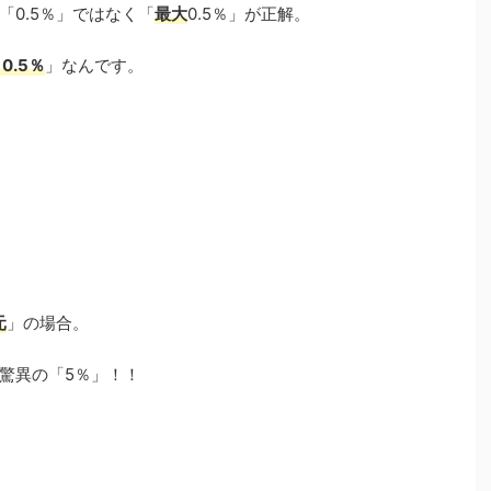
0.5％」ではなく「
最大
0.5％」が正解。
～0.5％
」なんです。
元
」の場合。
驚異の「5％」！！