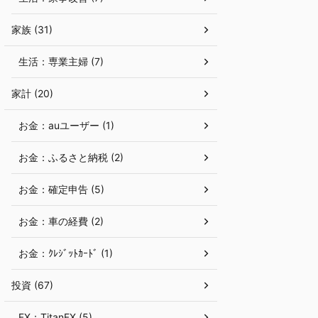
家族 (31)
生活：専業主婦 (7)
家計 (20)
お金：auユーザー (1)
お金：ふるさと納税 (2)
お金：確定申告 (5)
お金：車の経費 (2)
お金：ｸﾚｼﾞｯﾄｶｰﾄﾞ (1)
投資 (67)
FX：TitanFX (5)