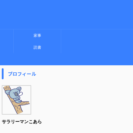
家事
読書
プロフィール
サラリーマンこあら