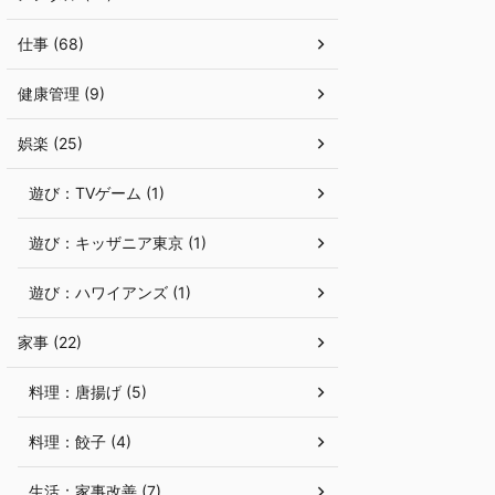
仕事 (68)
健康管理 (9)
娯楽 (25)
遊び：TVゲーム (1)
遊び：キッザニア東京 (1)
遊び：ハワイアンズ (1)
家事 (22)
料理：唐揚げ (5)
料理：餃子 (4)
生活：家事改善 (7)