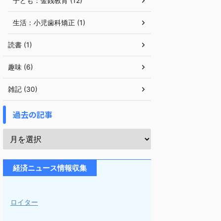
子ども：金銭教育 (12)
生活：小児歯科矯正 (1)
読書 (1)
趣味 (6)
雑記 (30)
過去の記事
経済ニュース情報収集
ロイター