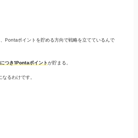
て、Pontaポイントを貯める方向で戦略を立てているんで
円につき1Pontaポイント
が貯まる。
になるわけです。