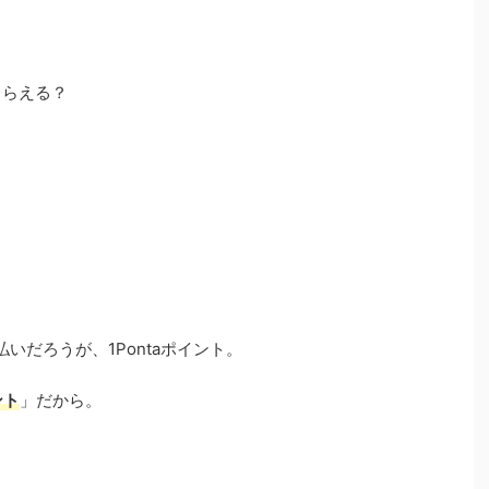
トもらえる？
払いだろうが、1Pontaポイント。
ント
」だから。