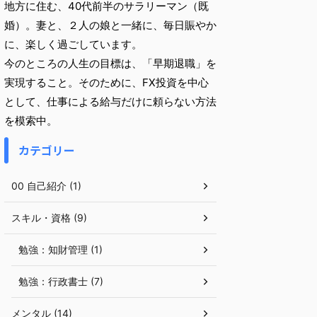
地方に住む、40代前半のサラリーマン（既
婚）。妻と、２人の娘と一緒に、毎日賑やか
に、楽しく過ごしています。
今のところの人生の目標は、「早期退職」を
実現すること。そのために、FX投資を中心
として、仕事による給与だけに頼らない方法
を模索中。
カテゴリー
00 自己紹介 (1)
スキル・資格 (9)
勉強：知財管理 (1)
勉強：行政書士 (7)
メンタル (14)